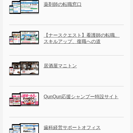
薬剤師の転職窓口
【ナースクエスト】看護師の転職、
スキルアップ、復職への道
居酒屋マニトン
QunQun応援シャンプー特設サイト
歯科経営サポートオフィス