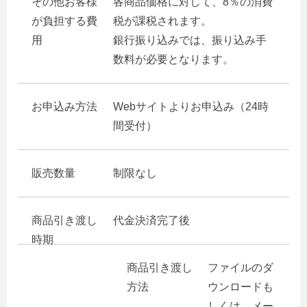
その他お客様
各商品価格に対して、8％の消費
が負担する費
税が課税されます。
用
銀行振り込みでは、振り込み手
数料が必要となります。
お申込み方法
Webサイトよりお申込み（24時
間受付）
販売数量
制限なし
商品引き渡し
代金決済完了後
時期
商品引き渡し
ファイルのダ
方法
ウンロードも
しくは、メー