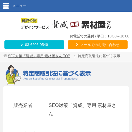
メニュー
お電話での受付 / 平日：10:00～18:00
03-6206-9540
メールでのお問い合わせ
SEO対策「賢威」専用 素材屋さん
TOP
特定商取引法に基づく表示
販売業者
SEO対策「賢威」専用 素材屋さ
ん