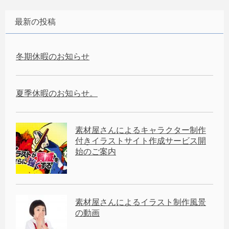
最新の投稿
冬期休暇のお知らせ
夏季休暇のお知らせ。
素材屋さんによるキャラクター制作
付きイラストサイト作成サービス開
始のご案内
素材屋さんによるイラスト制作風景
の動画