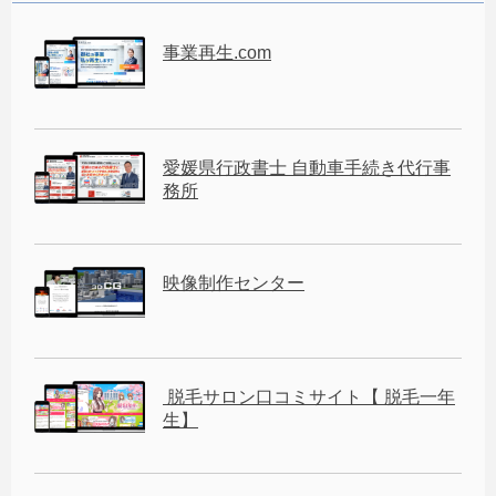
事業再生.com
愛媛県行政書士 自動車手続き代行事
務所
映像制作センター
脱毛サロン口コミサイト【 脱毛一年
生】