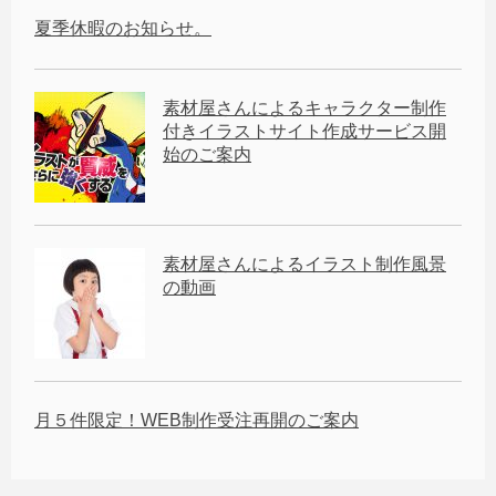
夏季休暇のお知らせ。
素材屋さんによるキャラクター制作
付きイラストサイト作成サービス開
始のご案内
素材屋さんによるイラスト制作風景
の動画
月５件限定！WEB制作受注再開のご案内