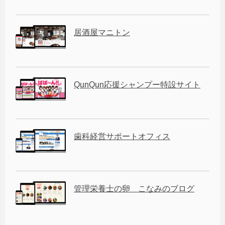
居酒屋マニトン
QunQun応援シャンプー特設サイト
歯科経営サポートオフィス
管理栄養士の卵 こなみのブログ