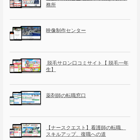
務所
映像制作センター
脱毛サロン口コミサイト【 脱毛一年
生】
薬剤師の転職窓口
【ナースクエスト】看護師の転職、
スキルアップ、復職への道