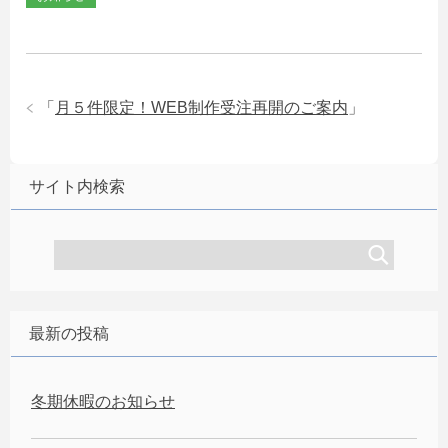
「
月５件限定！WEB制作受注再開のご案内
」
サイト内検索
最新の投稿
冬期休暇のお知らせ